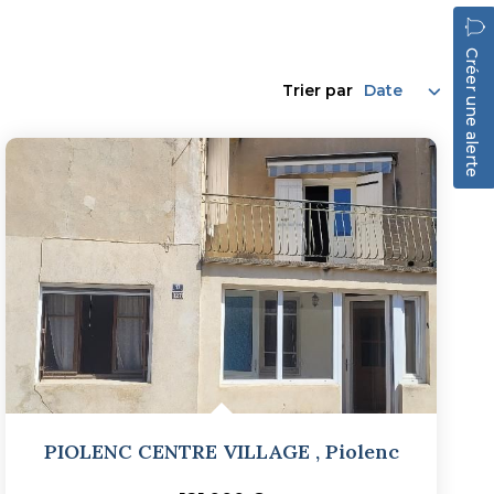
Créer une alerte
Trier par
PIOLENC CENTRE VILLAGE
,
Piolenc