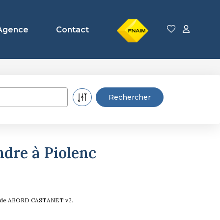
FNAIM
Agence
Contact
ndre à Piolenc
res de ABORD CASTANET v2.