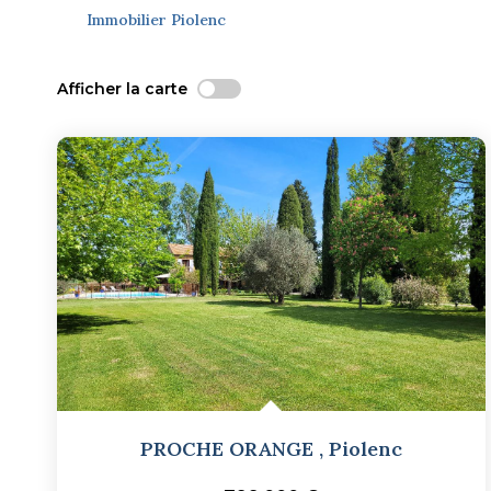
Immobilier Piolenc
Afficher la carte
PROCHE ORANGE
,
Piolenc