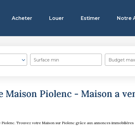
Acheter
Louer
Estimer
Notre 
Surface min
Budget max
 Maison Piolenc - Maison a ve
dre Piolenc. Trouvez votre Maison sur Piolenc grâce aux annonces immobiliè