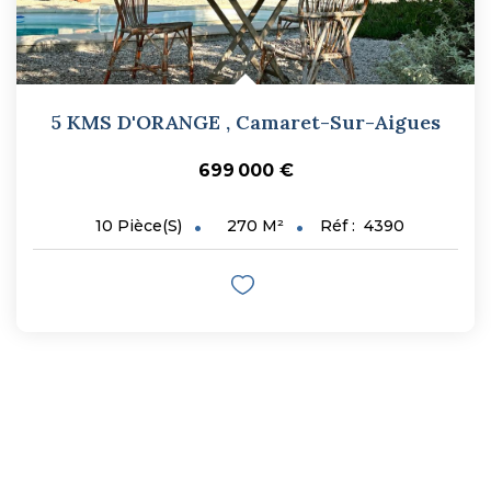
5 KMS D'ORANGE
,
Camaret-Sur-Aigues
699 000 €
270
M²
Réf :
4390
10
Pièce(s)