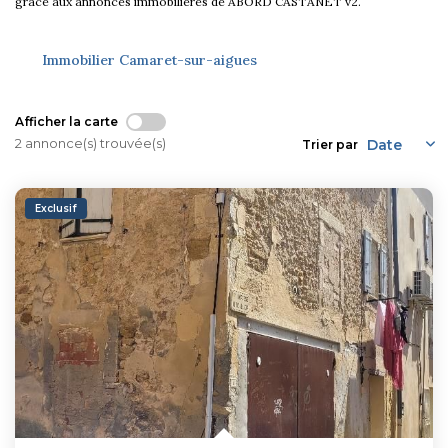
grâce aux annonces immobilières de ABORD CASTANET v2.
FNAIM
Immobilier Camaret-sur-aigues
Afficher la carte
2 annonce(s) trouvée(s)
Trier par
Exclusif