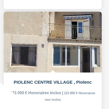
PIOLENC CENTRE VILLAGE
,
Piolenc
121 000 €
Honoraires inclus
|
121 000 €
Honoraires
non inclus