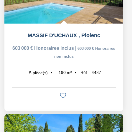
MASSIF D'UCHAUX
,
Piolenc
603 000 €
Honoraires inclus
|
603 000 €
Honoraires
non inclus
190
m²
Réf :
4487
5
pièce(s)