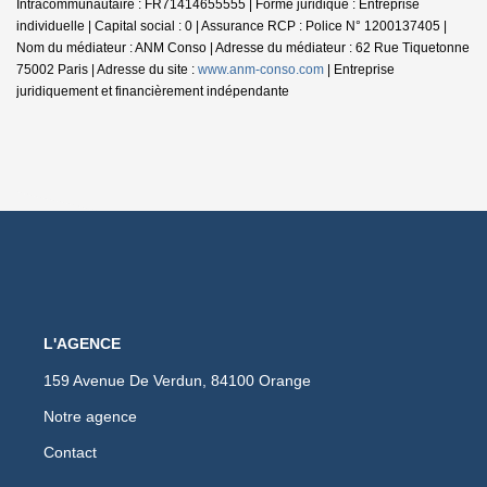
Intracommunautaire : FR71414655555 | Forme juridique : Entreprise
individuelle | Capital social : 0 | Assurance RCP : Police N° 1200137405 |
Nom du médiateur : ANM Conso | Adresse du médiateur : 62 Rue Tiquetonne
75002 Paris | Adresse du site :
www.anm-conso.com
|
Entreprise
juridiquement et financièrement indépendante
L'AGENCE
159 Avenue De Verdun, 84100 Orange
Notre agence
Contact