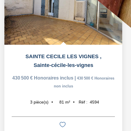
SAINTE CECILE LES VIGNES
,
Sainte-cécile-les-vignes
430 500 €
Honoraires inclus
|
430 500 €
Honoraires
non inclus
81
m²
Réf :
4594
3
pièce(s)