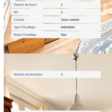
Salle(s) de bains
1
WC
1
Cuisine
Sans cuisine
Type Chauffage
Individuel
Mode Chauffage
Gaz
Autres
Nombre de terrasses
1
Diagnostics