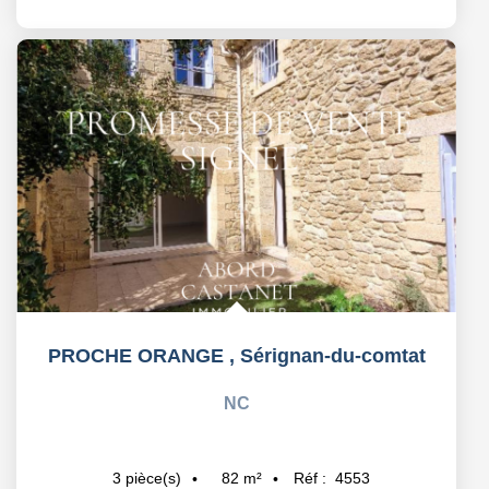
PROCHE ORANGE
,
Sérignan-du-comtat
NC
82
m²
Réf :
4553
3
pièce(s)