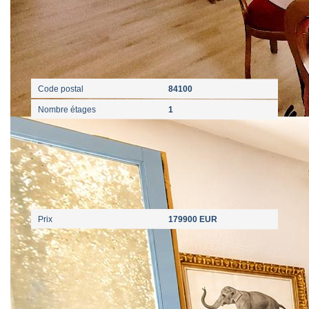
Localisation
Code postal
84100
Nombre étages
1
Aspects financiers
Prix
179900 EUR
Surfaces