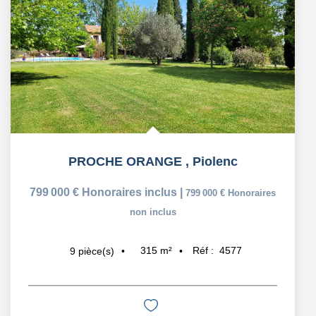
PROCHE ORANGE
,
Piolenc
799 000 €
Honoraires inclus
|
799 000 €
Honoraires
non inclus
315
m²
Réf :
4577
9
pièce(s)