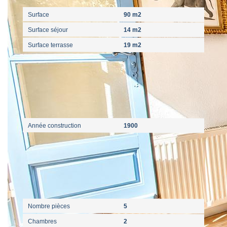
Surface
90 m2
Surface séjour
14 m2
Surface terrasse
19 m2
Extérieur
Année construction
1900
Intérieur
Nombre pièces
5
Chambres
2