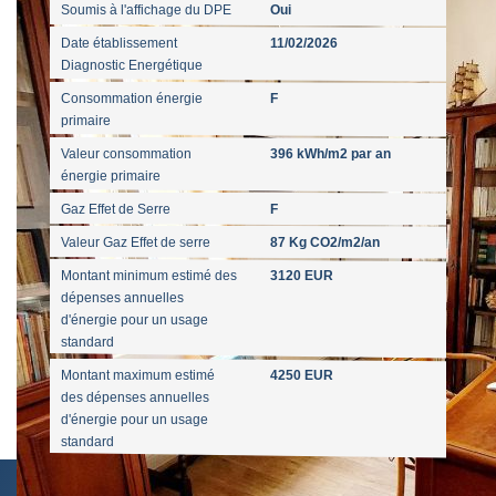
Soumis à l'affichage du DPE
Oui
Date établissement
11/02/2026
Diagnostic Energétique
Consommation énergie
F
primaire
Valeur consommation
396 kWh/m2 par an
énergie primaire
Gaz Effet de Serre
F
Valeur Gaz Effet de serre
87 Kg CO2/m2/an
Montant minimum estimé des
3120 EUR
dépenses annuelles
d'énergie pour un usage
standard
Montant maximum estimé
4250 EUR
des dépenses annuelles
d'énergie pour un usage
standard